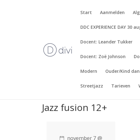
Start
Aanmelden
Al
DDC EXPERIENCE DAY 30 au
Docent: Leander Tukker
Docent: Zoë Johnson
Do
Modern
Ouder/Kind dan
Streetjazz
Tarieven
Jazz fusion 12+
november 7 @