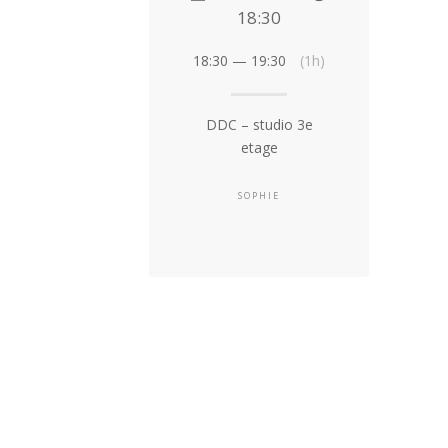
18:30
18:30 — 19:30
(1h)
DDC – studio 3e
etage
SOPHIE