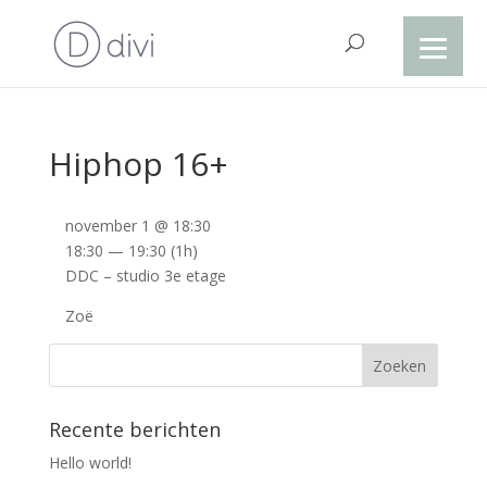
Hiphop 16+
november 1 @ 18:30
18:30 — 19:30
(1h)
DDC – studio 3e etage
Zoë
Recente berichten
Hello world!